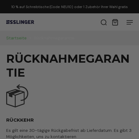
10 % auf Schreibtische (Code: NEU10) oder 1 Zubehör Ihrer Wahl gratis
Startseite
>
Rücknahmegarantie
RÜCKNAHMEGARAN
TIE
RÜCKKEHR
Es gilt eine 30-tägige Rückgabefrist ab Lieferdatum. Es gibt 3
Möglichkeiten, uns zu kontaktieren