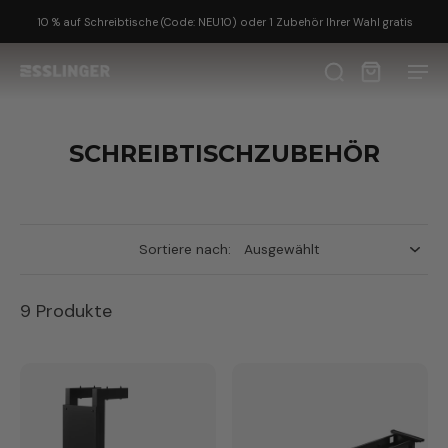
10 % auf Schreibtische (Code: NEU10) oder 1 Zubehör Ihrer Wahl gratis
SCHREIBTISCHZUBEHÖR
Sortiere nach:
9 Produkte