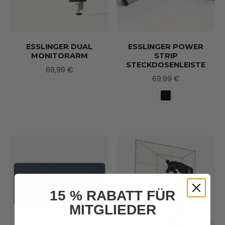
ESSLINGER DUAL
ESSLINGER POWER
MONITORARM
STRIP
STECKDOSENLEISTE
69,99 €
69,99 €
15 % RABATT FÜR
MITGLIEDER